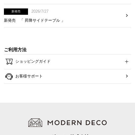
2026/7/27
新発売
新発売 「 昇降サイドテーブル 」
ご利用方法
ショッピングガイド
お客様サポート