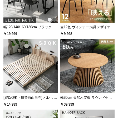
幅120/140/160/180cm ブラックフ
全12色 ヴィンテージ調 デザイナー
レーム ダイニング 大理石調 4人掛
ズシェルチェア
￥19,999
￥9,998
け
[S/D/Q/K・組替自由自在] パレット
幅80cm 天然木突板 ラウンドセン
ベッド 8/12/16枚セット
ターテーブル 美しい格子デザイン
￥14,999
￥39,999