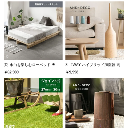
l
l
[D] 余白を楽しむローベッド 天然
3L 2WAY ハイブリッド加湿器 高さ
木調 ステージベッド 超極厚マット
調整可能
￥62,989
￥9,998
レス付き