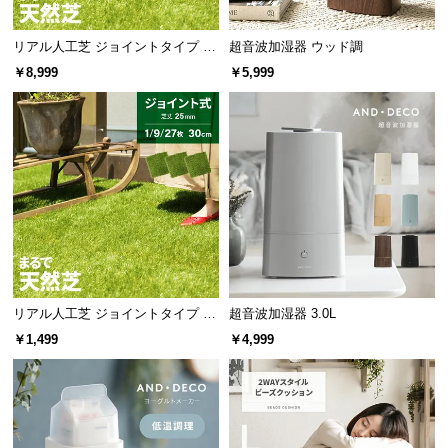
リアル人工芝 ジョイントタイプ 30
超音波加湿器 ウッド調
cm 27枚 芝丈25mm
￥8,999
￥5,999
リアル人工芝 ジョイントタイプ 30
超音波加湿器 3.0L
cm 1/9/27枚 芝丈25mm
￥1,499
￥4,999