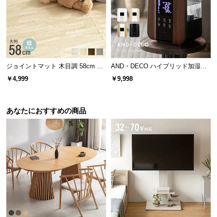
l
l
ジョイントマット 木目調 58cm 厚
AND・DECO ハイブリッド加湿器
さ1cm 16枚セット 3畳
ステンレス振動子モデル 木目調
￥4,999
￥9,998
あなたにおすすめの商品