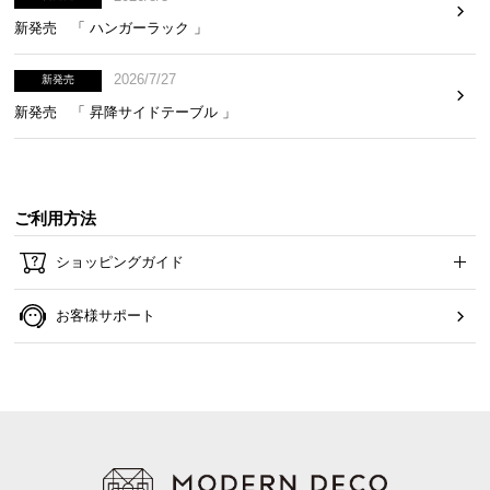
新発売 「 ハンガーラック 」
2026/7/27
新発売
新発売 「 昇降サイドテーブル 」
ご利用方法
ショッピングガイド
お客様サポート