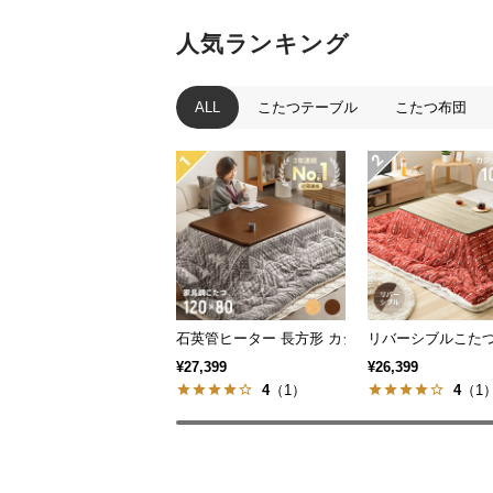
人気ランキング
ALL
こたつテーブル
こたつ布団
石英管ヒーター 長方形 カジュアルこたつ
リバーシブルこたつ
¥27,399
¥26,399
4
（1）
4
（1