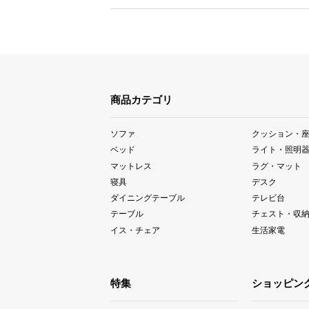
商品カテゴリ
ソファ
クッション・
ベッド
ライト・照明
マットレス
ラグ・マット
寝具
デスク
ダイニングテーブル
テレビ台
テーブル
チェスト・収
イス・チェア
生活家電
特集
ショッピン