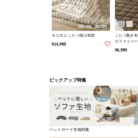
モコモコ こたつ掛け布団
こたつ敷き布
ロファイバー
¥
14,999
¥
6,999
ピックアップ特集
ペットガード生地特集