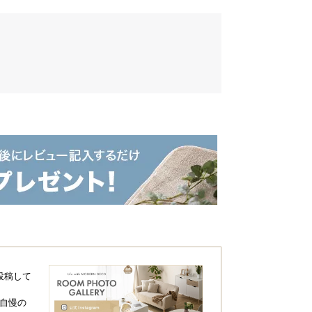
投稿して
自慢の