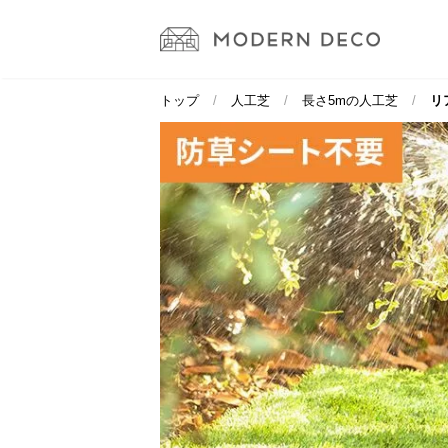
トップ
人工芝
長さ5mの人工芝
リア