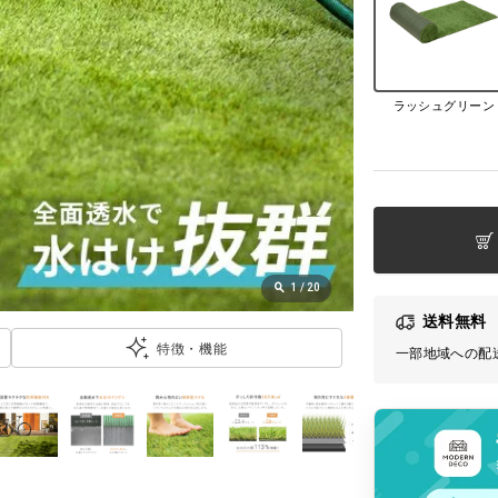
ラッシュグリーン
1
/
20
送料無料
特徴・機能
一部地域への配