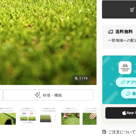
送料無料
一部地域への配
1
/
19
特徴・機能
App 
ご注文について