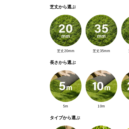
芝丈から選ぶ
芝丈20mm
芝丈35mm
長さから選ぶ
5m
10m
タイプから選ぶ