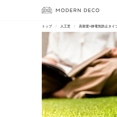
トップ
人工芝
高密度+静電気防止タイ