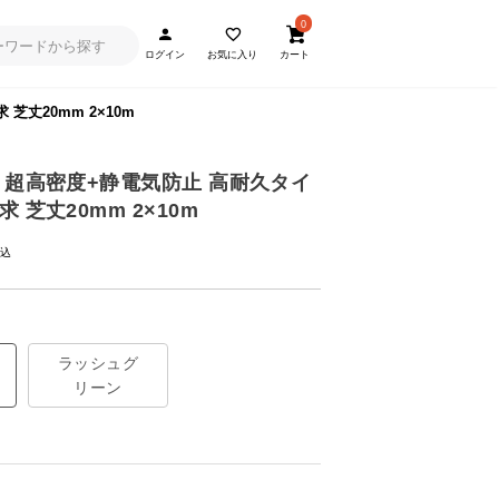
0
ログイン
お気に入り
カート
丈20mm 2×10m
 超高密度+静電気防止 高耐久タイ
 芝丈20mm 2×10m
ラッシュグ
リーン