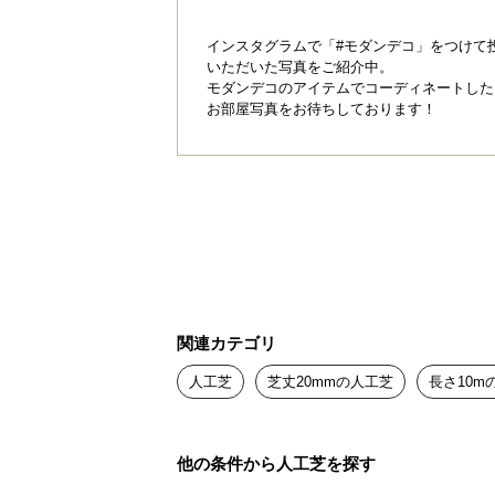
インスタグラムで「#モダンデコ」をつけて
いただいた写真をご紹介中。
モダンデコのアイテムでコーディネートした
お部屋写真をお待ちしております！
関連カテゴリ
人工芝
芝丈20mmの人工芝
長さ10m
他の条件から人工芝を探す