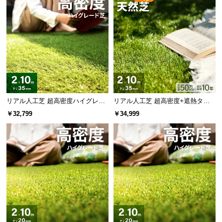
リアル人工芝 超高密度ハイグレー
リアル人工芝 超高密度+遮熱タイ
ド 高耐久タイプ・質感追求 芝丈35
プ 高耐久・質感を追求 芝丈35m
￥32,799
￥34,999
mm 2×10m 防草シート付
m 2×10m