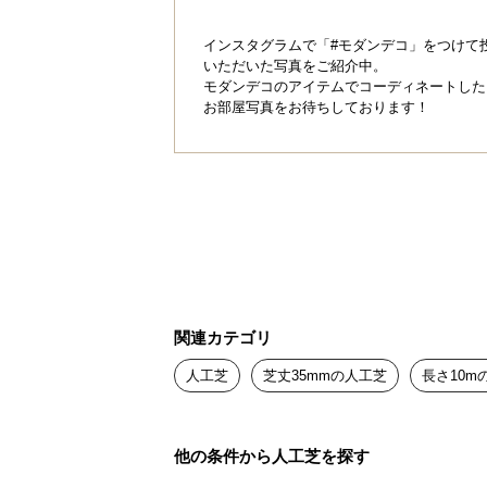
インスタグラムで「#モダンデコ」をつけて
いただいた写真をご紹介中。
モダンデコのアイテムでコーディネートした
お部屋写真をお待ちしております！
関連カテゴリ
人工芝
芝丈35mmの人工芝
長さ10m
他の条件から人工芝を探す