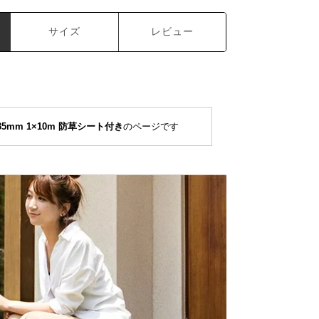
サイズ
レビュー
5mm 1×10m 防草シート付き
のページです