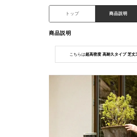
トップ
商品説明
商品説明
こちらは
超高密度 高耐久タイプ 芝丈3