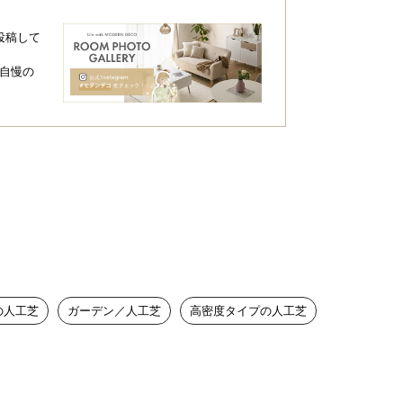
投稿して
自慢の
の人工芝
ガーデン／人工芝
高密度タイプの人工芝