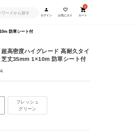
0
ログイン
お気に入り
カート
10m 防草シート付
s
 超高密度ハイグレード 高耐久タイ
芝丈35mm 1×10m 防草シート付
フレッシュ
グリーン