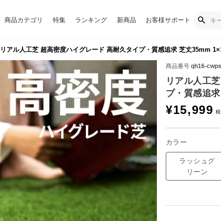
商品カテゴリ
特集
ランキング
新商品
お客様サポート
リアル人工芝 超高密度ハイグレード 高耐久タイプ・質感追求 芝丈35mm 1×
商品番号
qh16-cwp
リアル人工芝
プ・質感追求 
¥
15,999
カラー
ラッシュグ
リーン