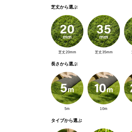
芝丈から選ぶ
芝丈20mm
芝丈35mm
長さから選ぶ
5m
10m
タイプから選ぶ