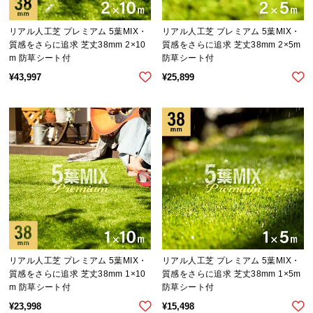
シ
ョ
リアル人工芝 プレミアム 5葉MIX・
リアル人工芝 プレミアム 5葉MIX・
ッ
質感をさらに追求 芝丈38mm 2×10
質感をさらに追求 芝丈38mm 2×5m
ピ
m 防草シート付
防草シート付
ン
¥
43,997
¥
25,899
グ
ガ
イ
ド
お
支
払
い
に
つ
い
リアル人工芝 プレミアム 5葉MIX・
リアル人工芝 プレミアム 5葉MIX・
質感をさらに追求 芝丈38mm 1×10
質感をさらに追求 芝丈38mm 1×5m
て
m 防草シート付
防草シート付
¥
23,998
¥
15,498
配