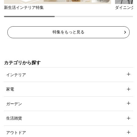
新生活インテリア特集
ダイニング
特集をもっと見る
カテゴリから探す
インテリア
家電
ガーデン
生活雑貨
アウトドア