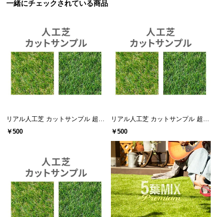
l
一緒にチェックされている商品
l
リアル人工芝 カットサンプル 超高
リアル人工芝 カットサンプル 超高
密度タイプ
密度+静電気防止タイプ
￥500
￥500