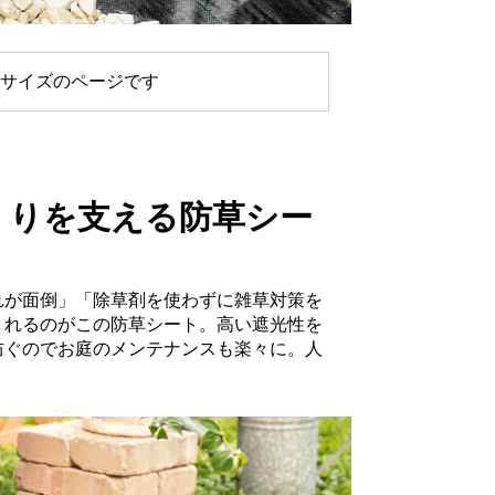
サイズのページです
くりを支える防草シー
れが面倒」「除草剤を使わずに雑草対策を
くれるのがこの防草シート。高い遮光性を
防ぐのでお庭のメンテナンスも楽々に。人