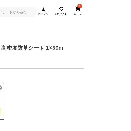
0
ログイン
お気に入り
カート
高密度防草シート 1×50m