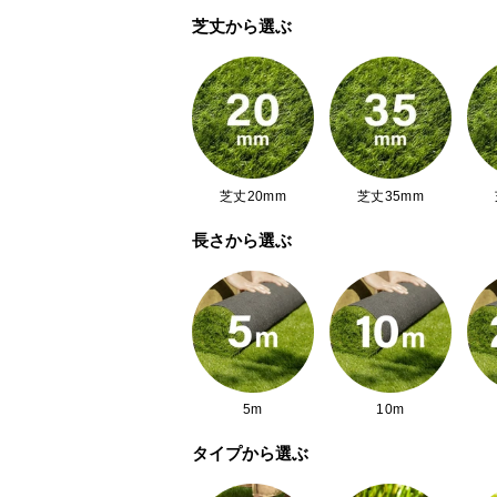
芝丈から選ぶ
田畑の通路
芝丈20mm
芝丈35mm
長さから選ぶ
耐久性抜群なシー
5m
10m
タイプから選ぶ