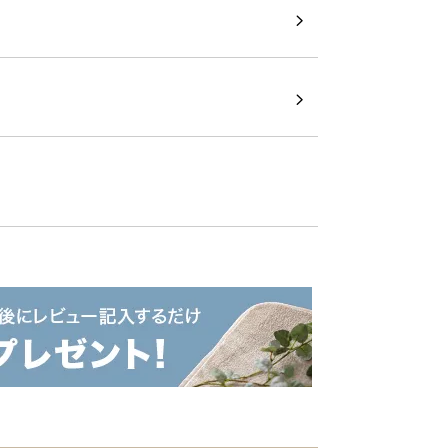
ながる光合成を抑制。一度敷くとお庭のお