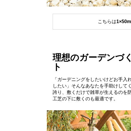
こちらは
1×50m
理想のガーデンづ
ト
「ガーデニングをしたいけどお手入
したい」そんなあなたを手助けして
誇り、敷くだけで雑草が生えるのを
工芝の下に敷くのも最適です。