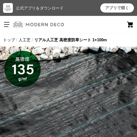
アプリで開く
公式アプリをダウンロード
ログイン
新規会員登録
トップ
人工芝
リアル人工芝 高密度防草シート 1×100m
お
気
に
入
り
ア
イ
テ
ム
最