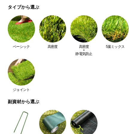
耐久性抜群なシート生地
中
タイプから選ぶ
型
商
シート生地は破れや裂けに強い丈夫な作り。長期間
品
安心して使えるシートに仕上げました。
の
配
送
ベーシック
高密度
高密度
5葉ミックス
+
に
静電気防止
つ
い
て
小
ジョイント
型
商
副資材から選ぶ
品
の
耐用年数
約4～6年
配
送
に