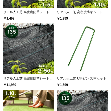
l
ハサミやカッターで簡単にカットできるので、敷き
たい場所に合わせてぴったり敷くことができます。
l
リアル人工芝 高密度防草シート 1×
リアル人工芝 高密度防草シート 1×
5m
10m
￥1,499
￥1,999
リアル人工芝 高密度防草シート 2×
リアル人工芝 U字ピン 30本セット
50m
￥11,980
￥1,599
充実のアフターサービス