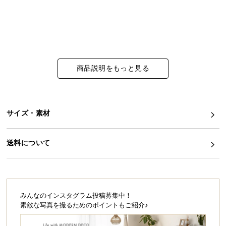
イ
ン
テ
リ
ア
商品説明をもっと見る
コ
ー
デ
ィ
サイズ・素材
ネ
ー
送料について
ト
か
ら
探
す
みんなのインスタグラム投稿募集中！
素敵な写真を撮るためのポイントもご紹介♪