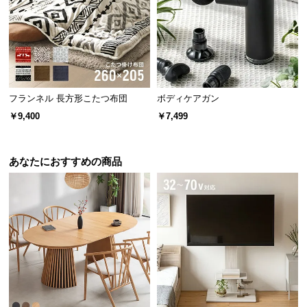
保
証
に
つ
い
て
フランネル 長方形こたつ布団
ボディケアガン
会
￥9,400
￥7,499
員
規
約
あなたにおすすめの商品
に
つ
い
て
お
客
様