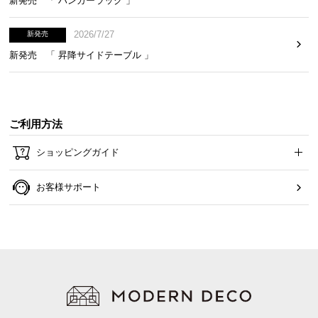
新発売 「 ハンガーラック 」
2026/7/27
新発売
新発売 「 昇降サイドテーブル 」
ご利用方法
ショッピングガイド
お客様サポート