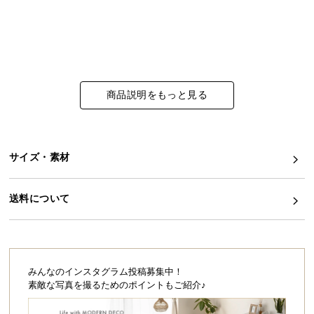
イ
ン
テ
リ
ア
商品説明をもっと見る
コ
ー
デ
ィ
サイズ・素材
ネ
ー
送料について
ト
か
ら
探
す
みんなのインスタグラム投稿募集中！
素敵な写真を撮るためのポイントもご紹介♪