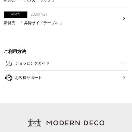
新発売 「 ハンガーラック 」
2026/7/27
新発売
新発売 「 昇降サイドテーブル 」
ご利用方法
ショッピングガイド
お客様サポート