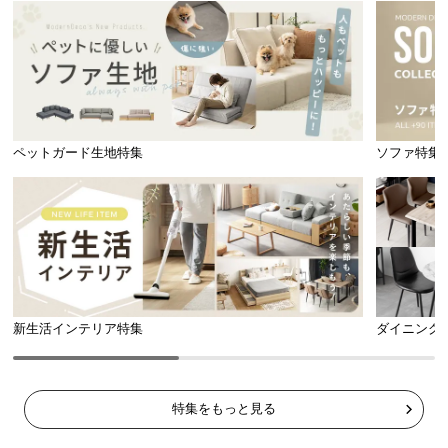
l
l
ペットガード生地特集
ソファ特集
新生活インテリア特集
ダイニング
特集をもっと見る