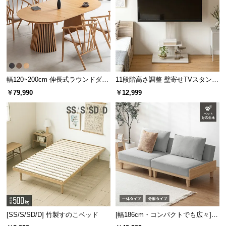
保
証
に
つ
い
て
幅120~200cm 伸長式ラウンドダイ
11段階高さ調整 壁寄せTVスタンド
会
ニングテーブル 6人掛け 天然木突
キャスター付き 上下左右角度調節
￥79,990
￥12,999
員
板 美しい格子デザイン
機能
規
約
に
つ
い
て
お
客
[SS/S/SD/D] 竹製すのこベッド
[幅186cm・コンパクトでも広々] 3
人掛けソファベッド リクライニン
様