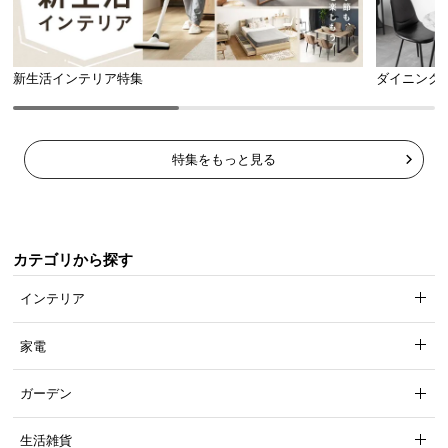
新生活インテリア特集
ダイニング
特集をもっと見る
収納スペースとして使えるベッド下空間
カテゴリから探す
脚の高さは約26cm。床掃除がしやすく、カゴ等を使
インテリア
えば収納スペースとしても活用できます。
家電
ガーデン
生活雑貨