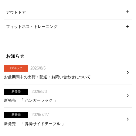
アウトドア
フィットネス・トレーニング
脚の高さ
約26㎝
お知らせ
2026/8/5
お知らせ
お盆期間中の出荷・配送・お問い合わせについて
カラーバリエーション
2026/8/3
新発売
ホワイト
新発売 「 ハンガーラック 」
WHITE
2026/7/27
新発売
新発売 「 昇降サイドテーブル 」