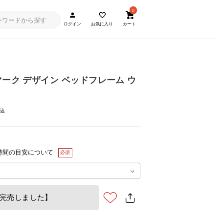
0
ログイン
お気に入り
カート
マーク デザイン ベッドフレーム ウ
時間の目安について
完売しました】