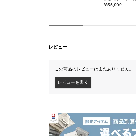
で、大人2人が並んでもゆとりがあ
￥55,999
板や広々としたヘッドボードで上質
レビュー
デンマーク生まれ
この商品のレビューはまだありません。
デンマークの人気インテリアメーカ
レビューを書く
デザインをお届けします。