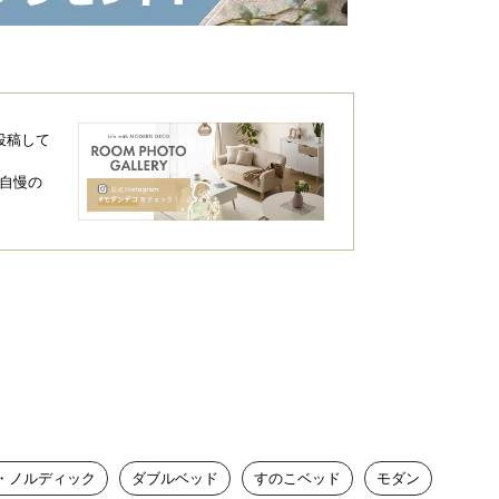
投稿して
自慢の
・ノルディック
ダブルベッド
すのこベッド
モダン