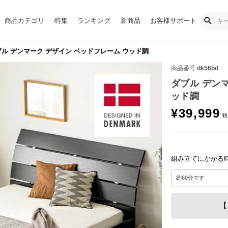
商品カテゴリ
特集
ランキング
新商品
お客様サポート
ル デンマーク デザイン ベッドフレーム ウッド調
商品番号
dk56bd
ダブル デン
ッド調
¥
39,999
組み立てにかかる
【