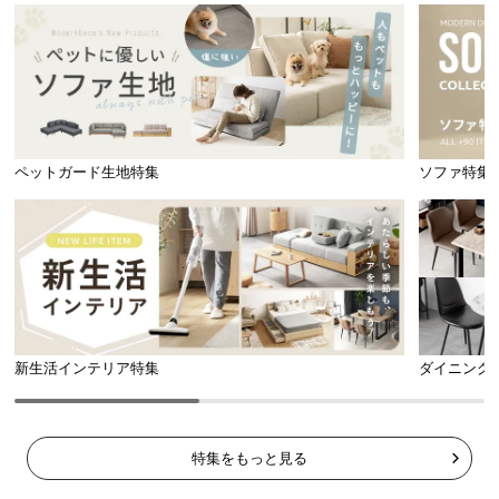
商品のお届けから、ご購入後のアフターサービスま
で、トータルでご満足頂けるように努めています。
ペットガード生地特集
ソファ特集
新生活インテリア特集
ダイニング
一年間保証
特集をもっと見る
安心と信頼の「一年間保証」