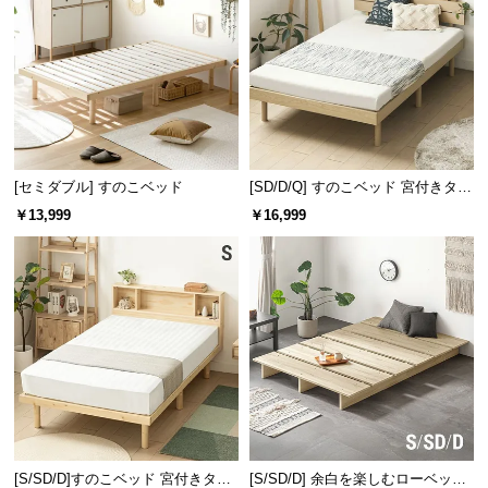
[セミダブル] すのこベッド
[SD/D/Q] すのこベッド 宮付きタイ
プ 2口コンセント
￥13,999
￥16,999
[S/SD/D]すのこベッド 宮付きタイ
[S/SD/D] 余白を楽しむローベッド