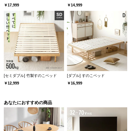
プ
フレーム 天然木調 ステージベッド
￥17,999
￥14,999
ロボット掃除機対応
[セミダブル] 竹製すのこベッド
[ダブル] すのこベッド
￥12,999
￥16,999
あなたにおすすめの商品