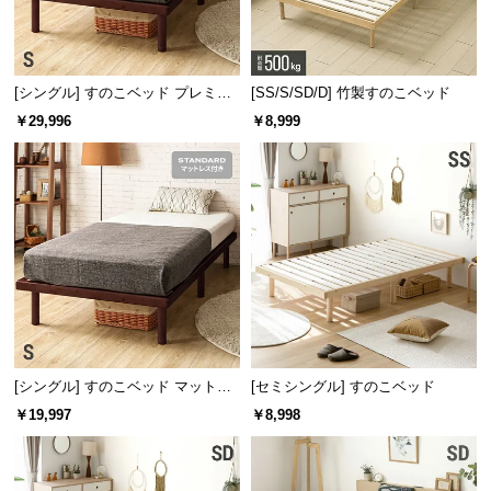
l
l
[シングル] すのこベッド プレミア
[SS/S/SD/D] 竹製すのこベッド
ムマットレス付き
￥29,996
￥8,999
[シングル] すのこベッド マットレ
[セミシングル] すのこベッド
ス付き
￥19,997
￥8,998