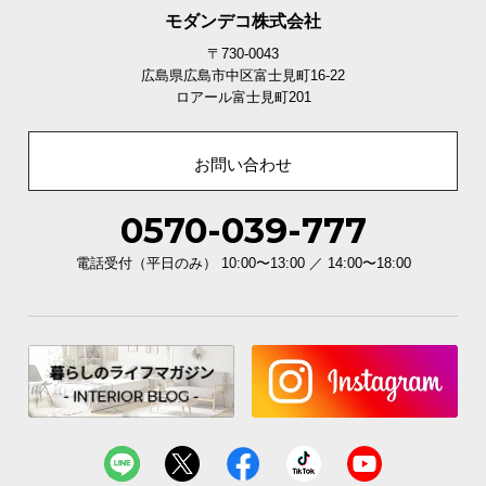
モダンデコ株式会社
〒730-0043
広島県広島市中区富士見町16-22
ロアール富士見町201
温もり豊かな木目調デザイン
お問い合わせ
優しい風合いの木目を施し、温かみのあるウッド調
のフレームに仕上げました。
0570-039-777
電話受付（平日のみ） 10:00〜13:00 ／ 14:00〜18:00