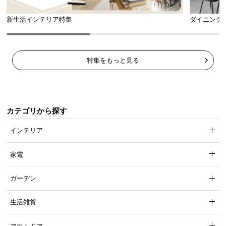
新生活インテリア特集
ダイニング
コンセント
1口（計1200W）
特集をもっと見る
すっきり見せるスライド扉収納
宮棚には収納扉を取り付けました。スライド扉で場
所をとらず、ベッド回りの小物類もすっきり片付き
カテゴリから探す
ます。
インテリア
家電
ガーデン
生活雑貨