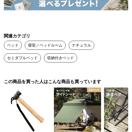
送
料
日本製の確かな品質
に
つ
い
関連カテゴリ
日本国内生産だからこそ実現できたクオリティ。安
て
心・安全な製品をお届けできるよう、徹底した品質
ベッド
寝室／ベッドルーム
ナチュラル
管理のもと、熟練の職人たちが心を込めて製造して
大
います。
セミダブルベッド
収納付きベッド
型
商
品
の
この商品を買った人はこんな商品も買っています
配
送
に
つ
い
て