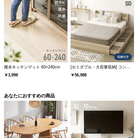
撥水キッチンマット 60×240cm
[セミダブル・大容量収納] コンセ
ント機能付きベッド 超極厚マット
￥3,998
￥56,988
レス付き
あなたにおすすめの商品