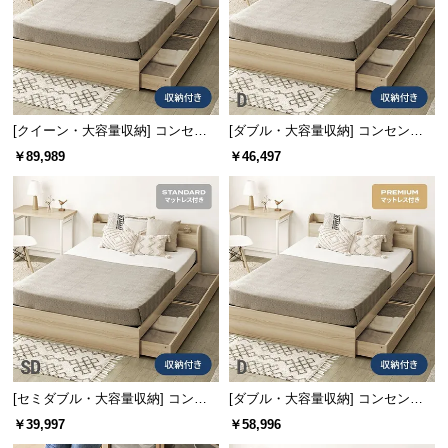
l
l
[クイーン・大容量収納] コンセン
[ダブル・大容量収納] コンセント
ト機能付きベッド 超極厚マットレ
機能付きベッド マットレス付き
￥89,989
￥46,497
ス付き
[セミダブル・大容量収納] コンセ
[ダブル・大容量収納] コンセント
ント機能付きベッド マットレス付
機能付きベッド プレミアムマット
￥39,997
￥58,996
き
レス付き