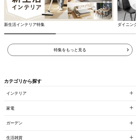
新生活インテリア特集
ダイニング
特集をもっと見る
収納スペースとして使えるベッド下空間
カテゴリから探す
インテリア
脚の高さは約19.6cm。床掃除がしやすく、カゴ等を
使えば収納スペースとしても活用できます。
家電
ガーデン
生活雑貨