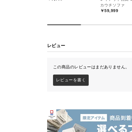
で、大人2人が並んでもゆとりがあ
カウチソファ
板や広々としたヘッドボードで上質
￥59,999
レビュー
デンマーク生まれ
この商品のレビューはまだありません。
デンマークの人気インテリアメーカ
レビューを書く
デザインをお届けします。