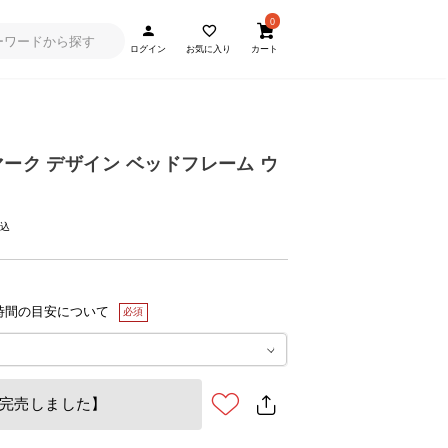
0
ログイン
お気に入り
カート
マーク デザイン ベッドフレーム ウ
時間の目安について
完売しました】