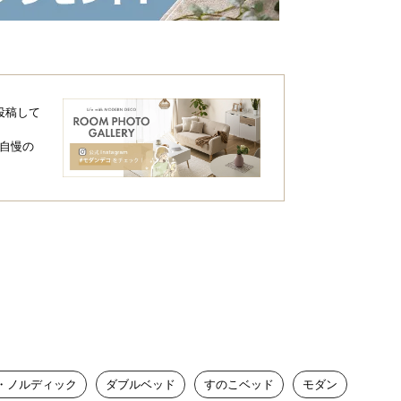
投稿して
自慢の
・ノルディック
ダブルベッド
すのこベッド
モダン