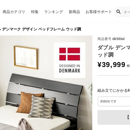
商品カテゴリ
特集
ランキング
新商品
お客様サポート
 デンマーク デザイン ベッドフレーム ウッド調
商品番号
dk56bd
ダブル デン
ッド調
¥
39,999
組み立てにかかる
【