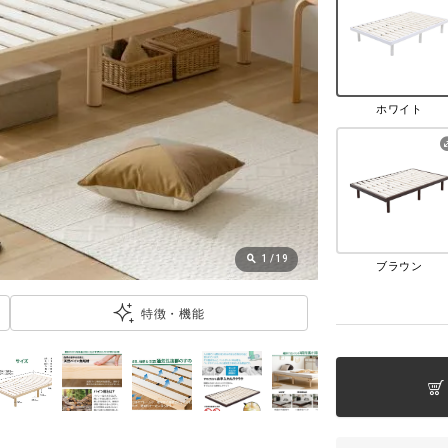
ホワイト
1
/
19
ブラウン
特徴・機能