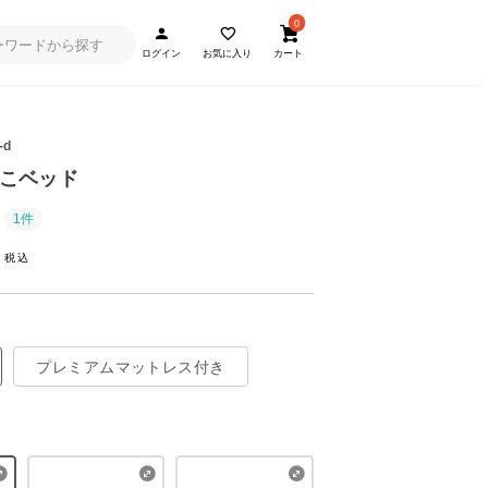
0
ログイン
お気に入り
カート
-d
のこベッド
1件
~
プレミアムマットレス付き