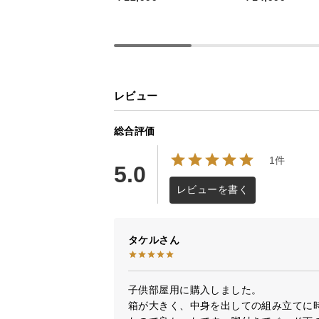
レビュー
総合評価
1件
5.0
レビューを書く
タケル
子供部屋用に購入しました。

箱が大きく、中身を出しての組み立てに