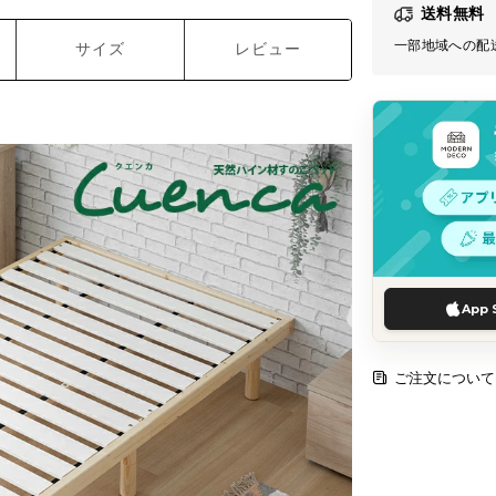
送料無料
一部地域への配
サイズ
レビュー
App 
ご注文について