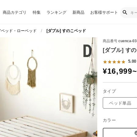
商品カテゴリ
特集
ランキング
新商品
お客様サポート
ベッド・ローベッド
[ダブル] すのこベッド
商品番号
cuenca-03
[ダブル] す
5.00
¥
16,999
タイプ
ベッド単品
カラー