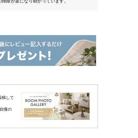
の掃除が楽になり助かっています。
投稿して
自慢の