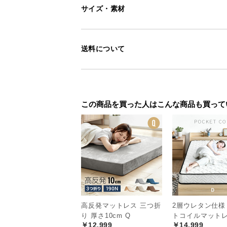
サイズ・素材
送料について
この商品を買った人はこんな商品も買って
高反発マットレス 三つ折
2層ウレタン仕様
り 厚さ10cm Q
トコイルマットレ
￥12,999
￥14,999