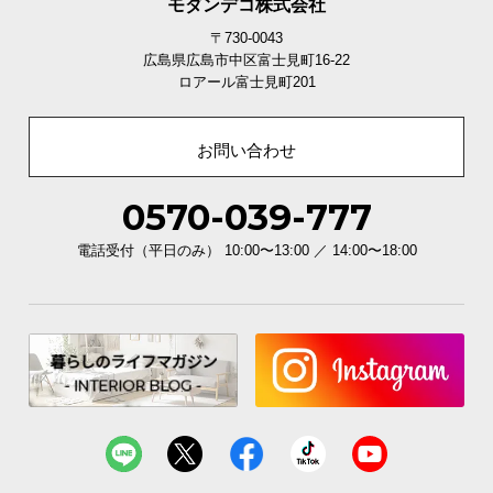
モダンデコ株式会社
〒730-0043
広島県広島市中区富士見町16-22
ロアール富士見町201
お問い合わせ
0570-039-777
電話受付（平日のみ） 10:00〜13:00 ／ 14:00〜18:00
こだわりの背面化粧仕上げ
ヘッドボード背面も同一の板材で仕上げています。
どこから見ても美しく、お部屋の雰囲気を損ねませ
ん。