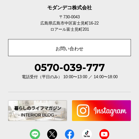
温もり豊かな木目調デザイン
モダンデコ株式会社
〒730-0043
広島県広島市中区富士見町16-22
優しい風合いの木目を施し、温かみのあるウッド調
ロアール富士見町201
のフレームに仕上げました。
お問い合わせ
0570-039-777
電話受付（平日のみ） 10:00〜13:00 ／ 14:00〜18:00
こだわりの背面化粧仕上げ