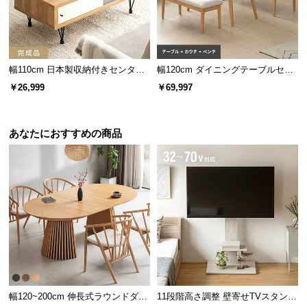
幅110cm 日本製収納付きセンター
幅120cm ダイニングテーブルセッ
テーブル TCT-007
ト ソファダイニング 3点セット B
￥26,999
￥69,997
セット
あなたにおすすめの商品
幅120~200cm 伸長式ラウンドダイ
11段階高さ調整 壁寄せTVスタンド