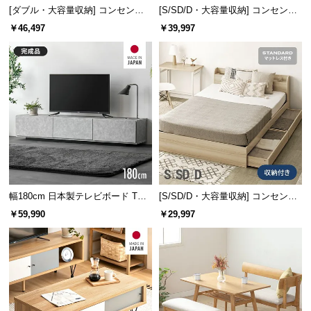
[ダブル・大容量収納] コンセント
[S/SD/D・大容量収納] コンセント
機能付きベッド マットレス付き
機能付きベッド プレミアムマット
￥46,497
￥39,997
レス付き
幅180cm 日本製テレビボード TOT-
[S/SD/D・大容量収納] コンセント
020
機能付きベッド マットレス付き
￥59,990
￥29,997