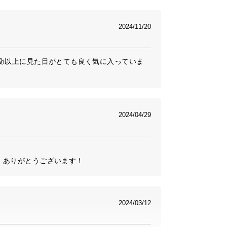
2024/11/20
段i以上に見た目がとても良く気に入っていま
2024/04/29
。ありがとうございます！
2024/03/12