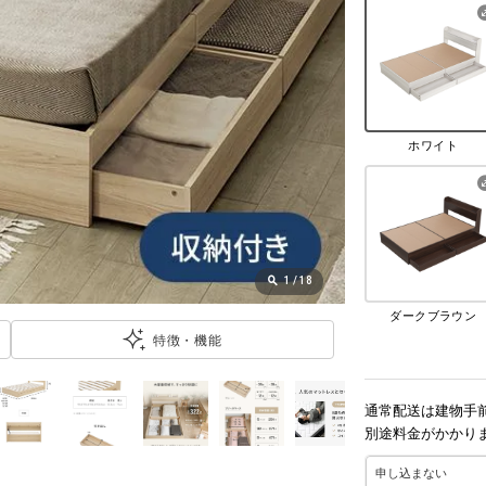
ホワイト
1
/
18
ダークブラウン
特徴・機能
通常配送は建物手
別途料金がかかり