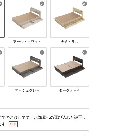
アッシュホワイト
ナチュラル
アッシュグレー
ダークオーク
前でのお渡しです、お部屋への運び込みと設置は
ます