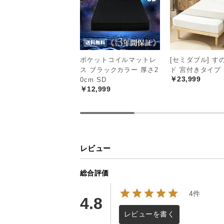
ポケットコイルマットレ
[セミダブル] す
ス ブラックカラー 厚さ2
ド 宮付きタイプ
￥23,999
0cm SD
￥12,999
レビュー
総合評価
4件
4.8
レビューを書く