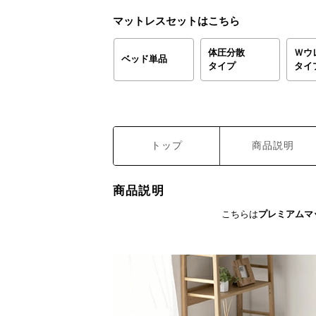
マットレスセットはこちら
体圧分散
Ｗウ
ベッド単品
タイプ
タイ
トップ
商品説明
商品説明
こちらは
プレミアムマ