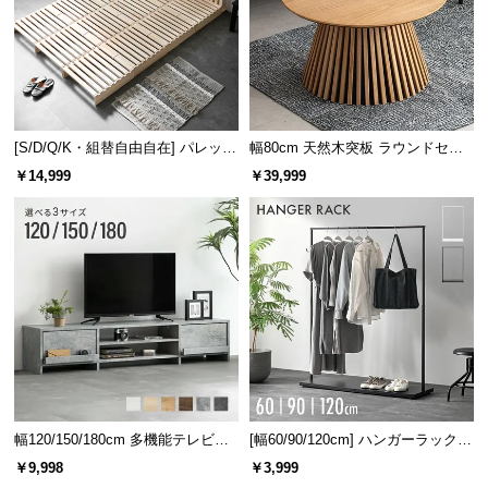
[S/D/Q/K・組替自由自在] パレット
幅80cm 天然木突板 ラウンドセン
ベッド 8/12/16枚セット
ターテーブル 美しい格子デザイン
￥14,999
￥39,999
幅120/150/180cm 多機能テレビボ
[幅60/90/120cm] ハンガーラック
ード 木目/石目調 オープン収納・
スチール 4段階高さ調節 サイドフ
￥9,998
￥3,999
引き出し収納付き
ック オープンラック シンプル