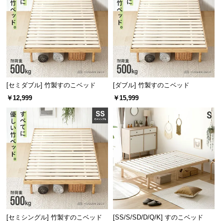
l
l
[セミダブル] 竹製すのこベッド
[ダブル] 竹製すのこベッド
￥12,999
￥15,999
[セミシングル] 竹製すのこベッド
[SS/S/SD/D/Q/K] すのこベッド