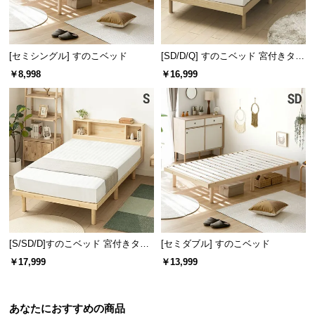
[セミシングル] すのこベッド
[SD/D/Q] すのこベッド 宮付きタイ
プ 2口コンセント
￥8,998
￥16,999
[S/SD/D]すのこベッド 宮付きタイ
[セミダブル] すのこベッド
プ
￥17,999
￥13,999
あなたにおすすめの商品