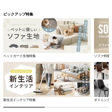
ピックアップ特集
ペットガード生地特集
ソファ特集
新生活インテリア特集
ダイニング