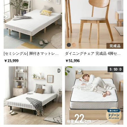
[セミシングル] 脚付きマットレス
ダイニングチェア 完成品 4脚セッ
脚長25cm ボンネルコイル
ト
￥15,999
￥51,996