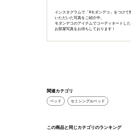
インスタグラムで「#モダンデコ」をつけて
いただいた写真をご紹介中。
モダンデコのアイテムでコーディネートした
お部屋写真をお待ちしております！
関連カテゴリ
ベッド
セミシングルベッド
この商品と同じカテゴリのランキング