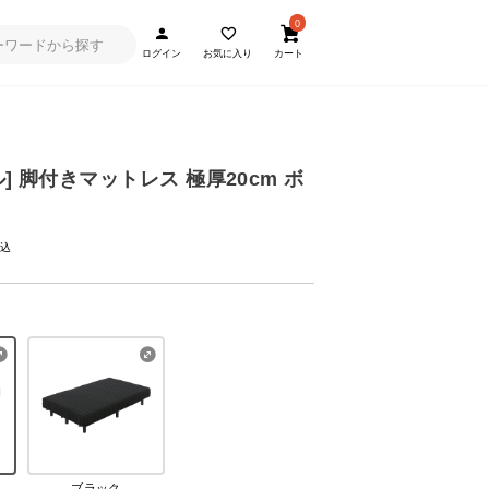
0
ログイン
お気に入り
カート
] 脚付きマットレス 極厚20cm ボ
ブラック