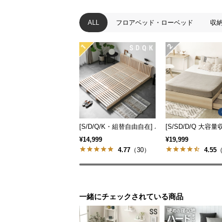
ALL
フロアベッド・ローベッド
収
[S/D/Q/K・組替自由自在] パレットベッド 8/12/
[S/SD/D/Q 
¥14,999
¥19,999
4.77
（30）
4.55
（
一緒にチェックされている商品