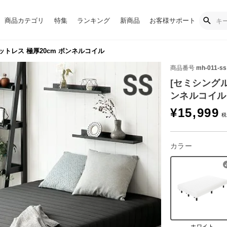
商品カテゴリ
特集
ランキング
新商品
お客様サポート
ットレス 極厚20cm ボンネルコイル
商品番号
mh-011-ss
[セミシングル
ンネルコイル
¥
15,999
カラー
ホワイト