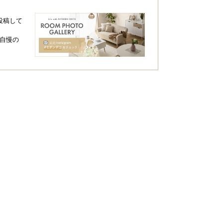
投稿して
自慢の