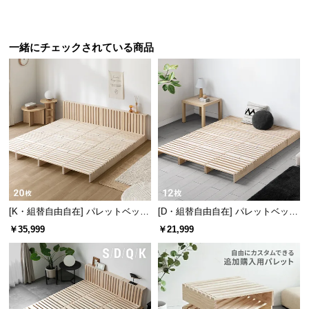
一緒にチェックされている商品
[K・組替自由自在] パレットベッド
[D・組替自由自在] パレットベッド
20枚セット
12枚セット
￥35,999
￥21,999