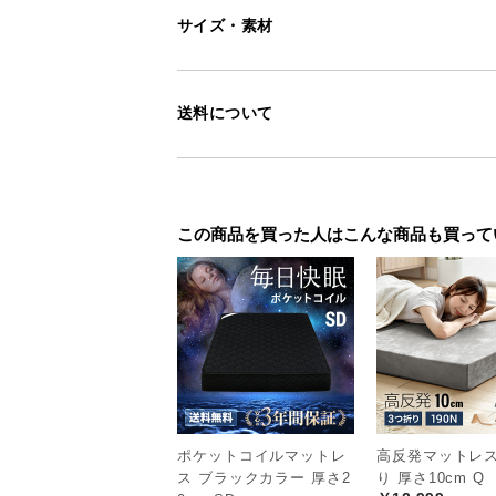
サイズ・素材
送料について
この商品を買った人はこんな商品も買って
ポケットコイルマットレ
高反発マットレス
ス ブラックカラー 厚さ2
り 厚さ10cm Q