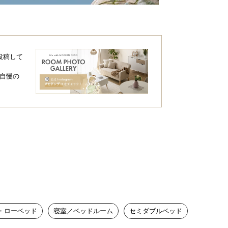
投稿して
自慢の
・ローベッド
寝室／ベッドルーム
セミダブルベッド