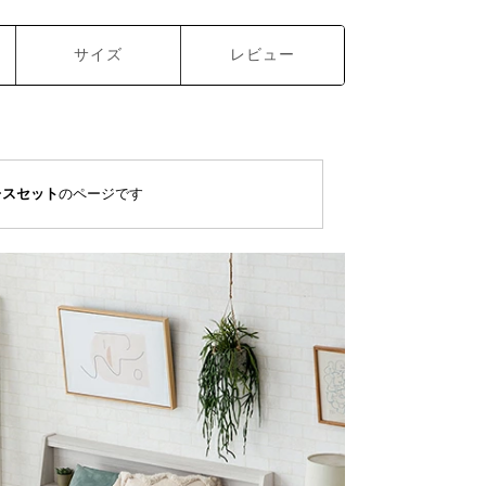
サイズ
レビュー
レスセット
のページです