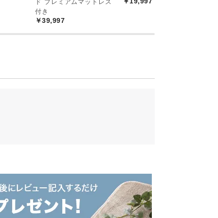
￥19,997
ド プレミアムマットレス
レ
￥
付き
￥39,997