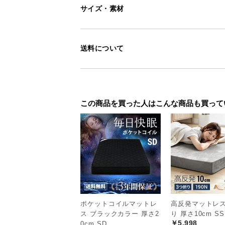
サイズ・素材
送料について
この商品を買った人はこんな商品も買って
ポケットコイルマットレ
高反発マットレス
ス ブラックカラー 厚さ2
り 厚さ10cm SS
￥5,998
0cm SD