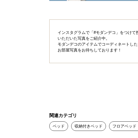
インスタグラムで「#モダンデコ」をつけて
いただいた写真をご紹介中。
モダンデコのアイテムでコーディネートした
お部屋写真をお待ちしております！
関連カテゴリ
ベッド
収納付きベッド
フロアベッド