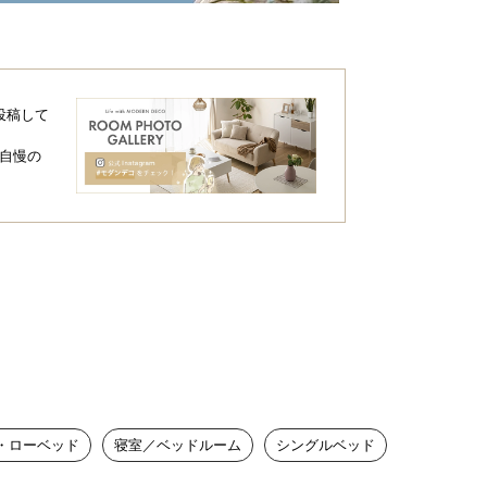
投稿して
自慢の
・ローベッド
寝室／ベッドルーム
シングルベッド