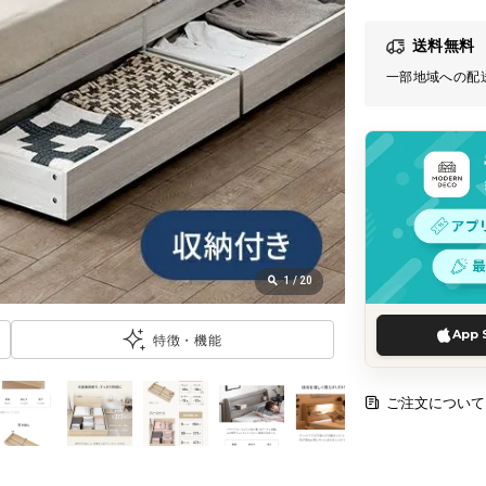
送料無料
一部地域への配
1
/
20
App 
特徴・機能
ご注文について