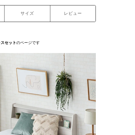
サイズ
レビュー
レスセット
のページです