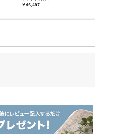
￥46,497