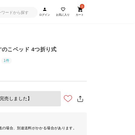
0
ログイン
お気に入り
カート
 桐すのこベッド 4つ折り式
1件
完売しました】
送の場合、別途送料がかかる場合があります。