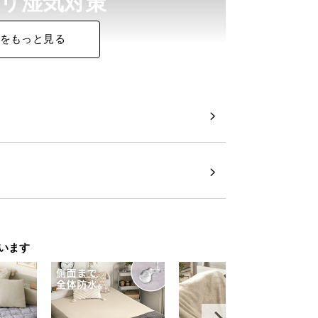
リ湿気対策
をもっと見る
カビ対策に最適。オールシーズン快適にお
います