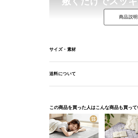
敷くだけでスッキ
商品説明
通気性に優れた桐すのこは、湿気や
使いいただけます。
サイズ・素材
送料について
この商品を買った人はこんな商品も買って