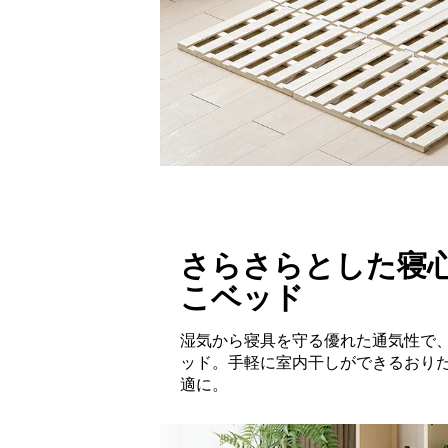
さらさらとした寝
こベッド
湿気から寝具を守る優れた通気性で
ッド。手軽に室内干しができるおり
適に。