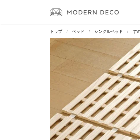
トップ
ベッド
シングルベッド
す