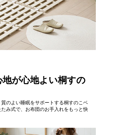
心地が心地よい桐すの
、質のよい睡眠をサポートする桐すのこベ
たたみ式で、お布団のお手入れをもっと快