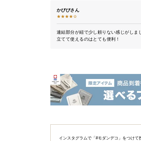
かぴぴ
連結部分が紐で少し頼りない感じがしまし
立てて使えるのはとても便利！
通気性が重要
人は寝ている間に
温調節のために
通気性の良さが
マットレスにも最
インスタグラムで「#モダンデコ」をつけて