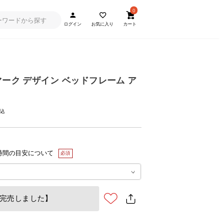
0
ログイン
お気に入り
カート
マーク デザイン ベッドフレーム ア
時間の目安について
完売しました】