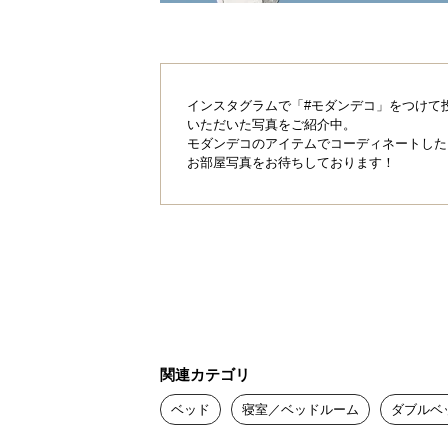
インスタグラムで「#モダンデコ」をつけて
いただいた写真をご紹介中。
モダンデコのアイテムでコーディネートした
お部屋写真をお待ちしております！
関連カテゴリ
ベッド
寝室／ベッドルーム
ダブルベ