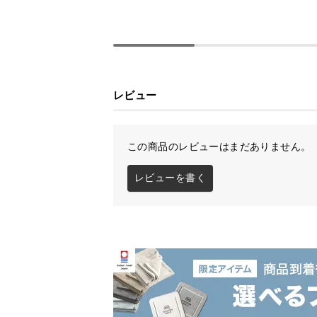
ドは背もたれとしても使え、リラッ
れたすのこ板を採用し、一年を通し
レビュー
デンマーク生まれ
この商品のレビューはまだありません。
レビューを書く
デンマークの人気インテリアメーカ
デザインをお届けします。