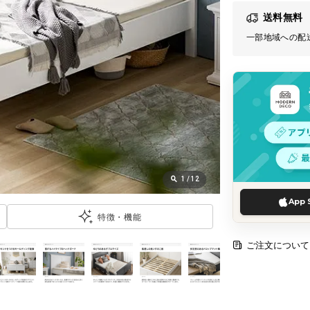
送料無料
一部地域への配
1
/
12
App 
特徴・機能
ご注文について