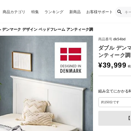
商品カテゴリ
特集
ランキング
新商品
お客様サポート
 デンマーク デザイン ベッドフレーム アンティーク調
商品番号
dk54bd
ダブル デン
ンティーク調
¥
39,999
組み立てにかかる
【