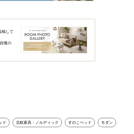
投稿して
自慢の
ッド
北欧家具・ノルディック
すのこベッド
モダン