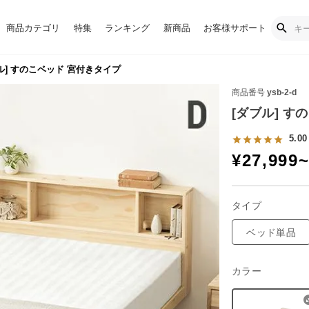
商品カテゴリ
特集
ランキング
新商品
お客様サポート
ル] すのこベッド 宮付きタイプ
商品番号
ysb-2-d
[ダブル] す
5.00
¥
27,999
タイプ
ベッド単品
カラー