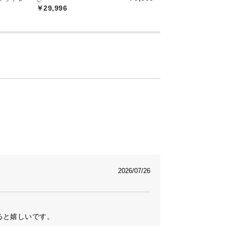
￥29,996
付
￥
2026/07/26


と嬉しいです。
