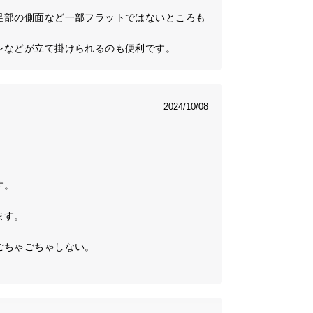
足部の側面など一部フラットではないところも
ンなどが立て掛けられるのも便利です。
2024/10/08
。

す。

ちゃごちゃしない。
