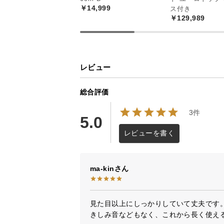
￥14,999
ス付き
￥129,989
レビュー
総合評価
3件
5.0
レビューを書く
ma-kin
見た目以上にしっかりしていて丈夫です。
きしみ音などもなく、これから長く使える