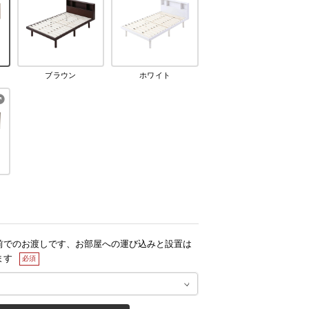
ブラウン
ホワイト
前でのお渡しです、お部屋への運び込みと設置は
ます