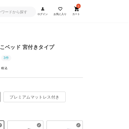
0
ログイン
お気に入り
カート
のこベッド 宮付きタイプ
3件
~
プレミアムマットレス付き