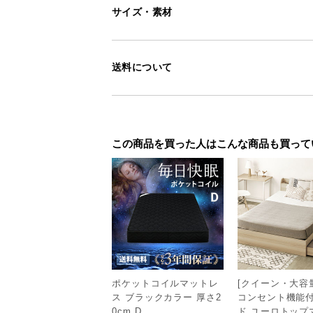
サイズ・素材
送料について
この商品を買った人はこんな商品も買って
ポケットコイルマットレ
[クイーン・大容
ス ブラックカラー 厚さ2
コンセント機能
0cm D
ド ユーロトップ