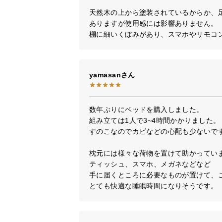
天然木の上から塗装されているからか、
ありますが使用感には影響ありません。

棚に細いくぼみがあり、スマホやリモコ
yamasan
数年ぶりにベッドを購入しました。

組み立ては1人で3~4時間かかりました。

すのこなのでカビなどの心配も少ないです
枕元には様々な荷物を置けて助かっていま
ティッシュ、スマホ、メガネなどなど

手に届くところに必要なものが置けて、ご
とても快適な睡眠時間になりそうです。