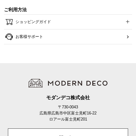
ご利用方法
ショッピングガイド
お客様サポート
マジックテープで簡単セット
足元にある2カ所のマジックテープをくっつければ固
定完了。簡単セッティングで家事の時短に役立ちま
す。
モダンデコ株式会社
〒730-0043
広島県広島市中区富士見町16-22
ロアール富士見町201