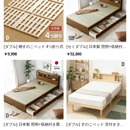
l
l
[ダブル] 桐すのこベッド 4つ折り式
[セミダブル] 日本製 照明+収納付き
畳ベッド
￥9,998
￥52,800
[ダブル] 日本製 照明+収納付き畳ベ
[ダブル] すのこベッド 宮付きタイ
ッド
プ