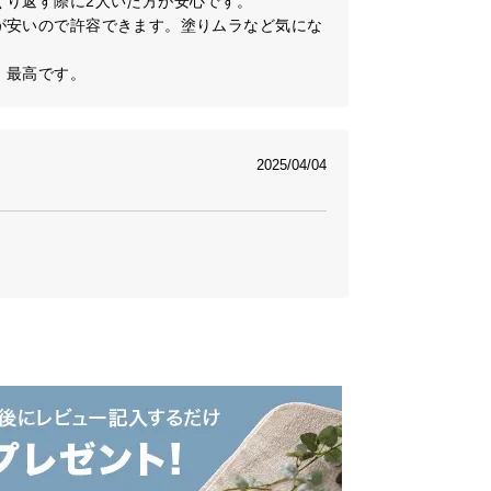
り返す際に2人いた方が安心です。

が安いので許容できます。塗りムラなど気にな
、最高です。
2025/04/04