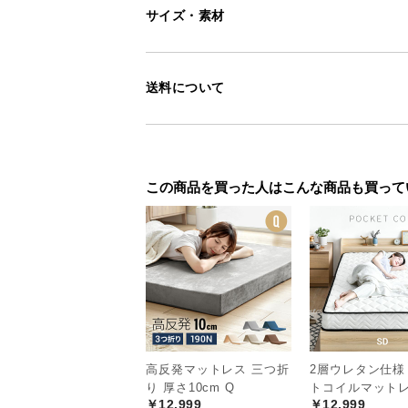
サイズ・素材
送料について
この商品を買った人はこんな商品も買って
高反発マットレス 三つ折
2層ウレタン仕様
り 厚さ10cm Q
トコイルマットレ
￥12,999
￥12,999