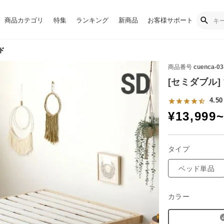
商品カテゴリ
特集
ランキング
新商品
お客様サポート
ド
商品番号
cuenca-03
[セミダブル]
4.50
¥
13,999
タイプ
ベッド単品
カラー