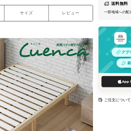
送料無料
一部地域への配
サイズ
レビュー
App 
ご注文について