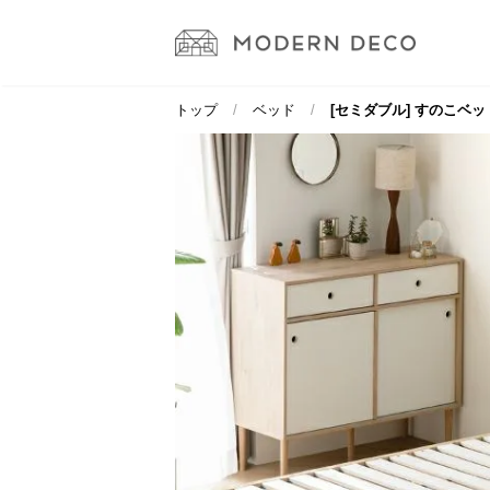
トップ
ベッド
[セミダブル] すのこベッ