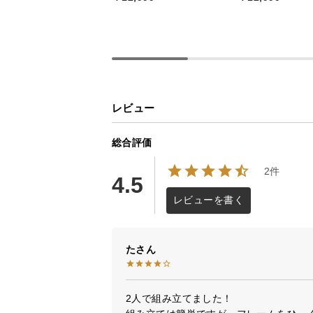
レビュー
総合評価
2件
4.5
レビューを書く
た
2人で組み立てました！
