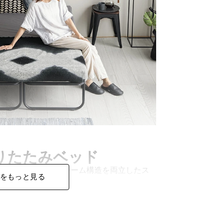
りたたみベッド
軽さと、頑丈なフレーム構造を両立したス
をもっと見る
屋になじみます。