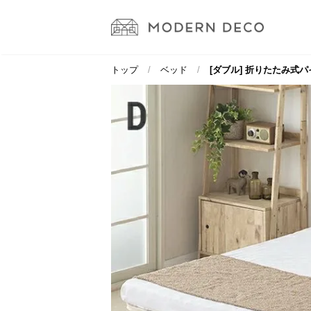
トップ
ベッド
[ダブル] 折りたたみ式