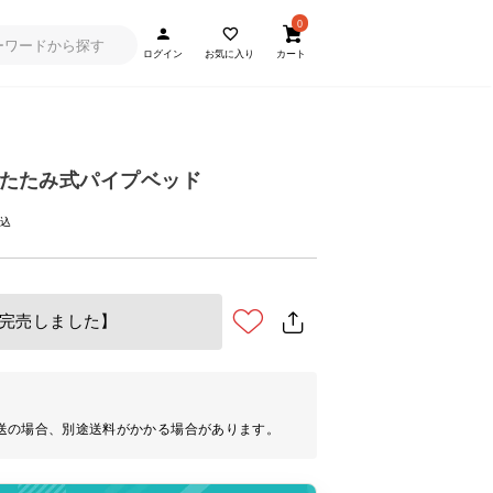
0
ログイン
お気に入り
カート
折りたたみ式パイプベッド
完売しました】
送の場合、別途送料がかかる場合があります。