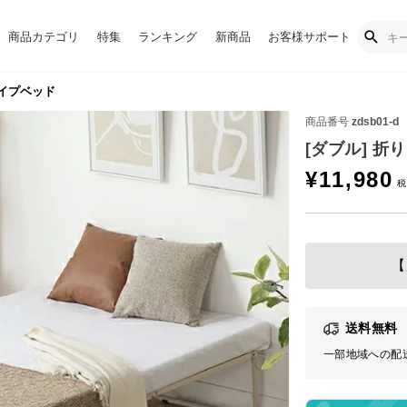
商品カテゴリ
特集
ランキング
新商品
お客様サポート
パイプベッド
商品番号
zdsb01-d
[ダブル] 
¥
11,980
【
送料無料
一部地域への配