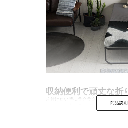
収納便利で頑丈な折
片付けたい時にラクラク折りたためる手
商品説明
チールベッド。ニュアンスカラーがお部