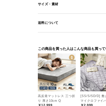
サイズ・素材
収納や移動に便利
送料について
サッとコンパクトになる折りたたみ
移動も手軽な優れモノです。
この商品を買った人はこんな商品も買って
高反発マットレス 三つ折
[SS/S/SD/D]
り 厚さ10cm Q
マイクロファイ
￥12,999
￥2,999