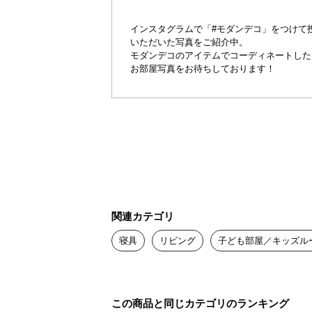
インスタグラムで「#モダンデコ」をつけて
いただいた写真をご紹介中。
モダンデコのアイテムでコーディネートした
お部屋写真をお待ちしております！
関連カテゴリ
寝具
リビング
子ども部屋／キッズル
この商品と同じカテゴリのランキング