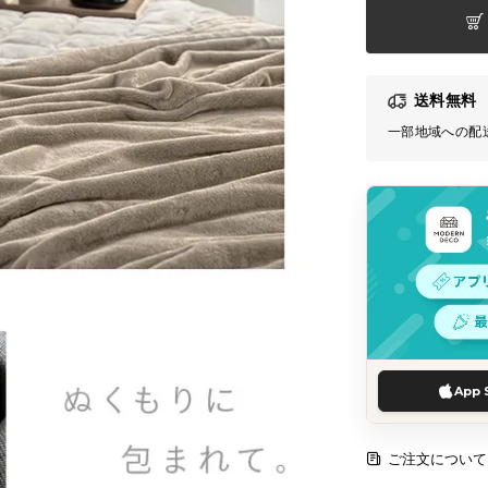
送料無料
一部地域への配
App 
ご注文について