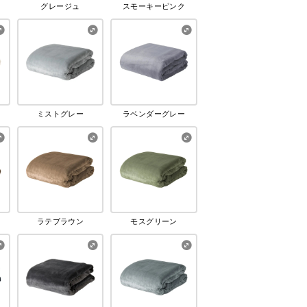
グレージュ
スモーキーピンク
ミストグレー
ラベンダーグレー
ラテブラウン
モスグリーン