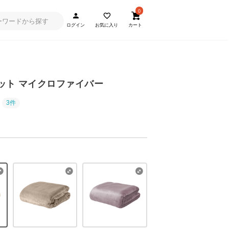
0
ログイン
お気に入り
カート
ケット マイクロファイバー
3件