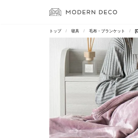
トップ
寝具
毛布・ブランケット
[