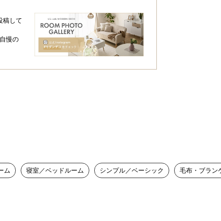
投稿して
自慢の
ーム
寝室／ベッドルーム
シンプル／ベーシック
毛布・ブラン