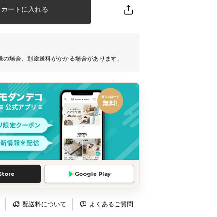
カートに入れる
送の場合、別途送料がかかる場合があります。
Store
Google Play
配送料について
よくあるご質問