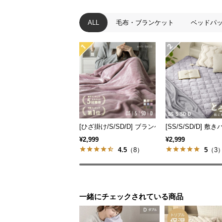
ALL
毛布・ブランケット
ベッドパ
[ひざ掛け/S/SD/D] ブランケット マイクロファ
[SS/S/SD/D]
¥2,999
¥2,999
4.5
（8）
5
（3
一緒にチェックされている商品