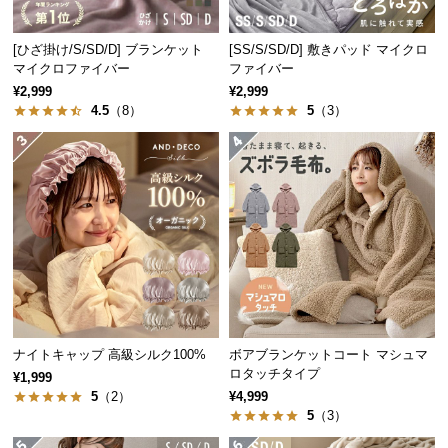
中
型
[ひざ掛け/S/SD/D] ブランケット
[SS/S/SD/D] 敷きパッド マイクロ
商
マイクロファイバー
ファイバー
品
¥2,999
¥2,999
の
4.5
（8）
5
（3）
配
送
に
つ
い
て
小
型
商
品
ナイトキャップ 高級シルク100%
ボアブランケットコート マシュマ
ロタッチタイプ
の
¥1,999
5
（2）
¥4,999
配
5
（3）
送
に