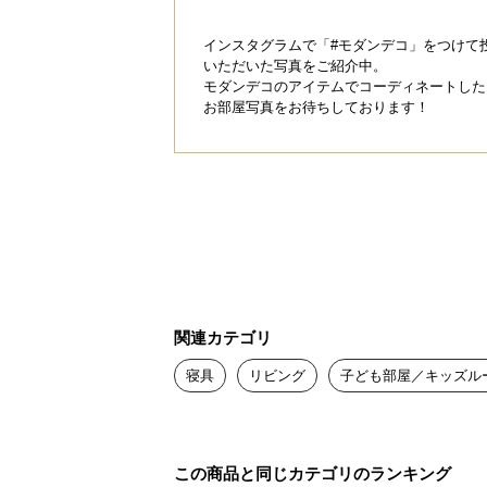
インスタグラムで「#モダンデコ」をつけて
いただいた写真をご紹介中。
モダンデコのアイテムでコーディネートした
お部屋写真をお待ちしております！
関連カテゴリ
寝具
リビング
子ども部屋／キッズル
この商品と同じカテゴリのランキング