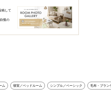
投稿して
自慢の
ーム
寝室／ベッドルーム
シンプル／ベーシック
毛布・ブラン