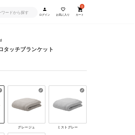
0
ログイン
お気に入り
カート
d
ュマロタッチブランケット
グレージュ
ミストグレー