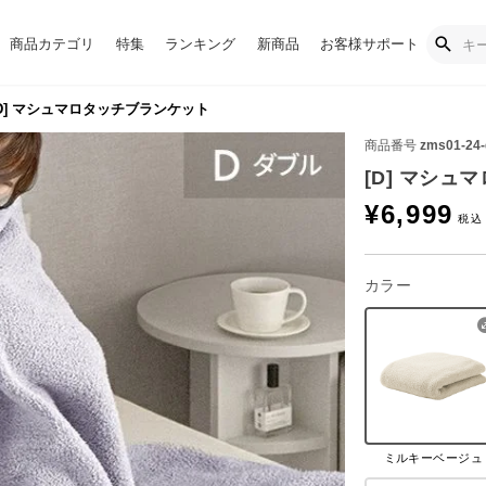
商品カテゴリ
特集
ランキング
新商品
お客様サポート
D] マシュマロタッチブランケット
商品番号
zms01-24-
[D] マシ
¥
6,999
カラー
ミルキーベージュ