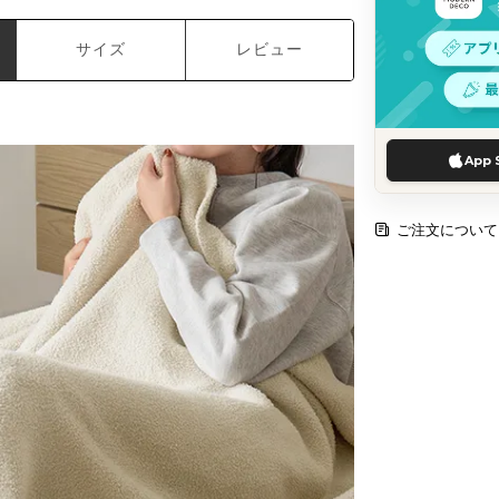
サイズ
レビュー
App 
ご注文について