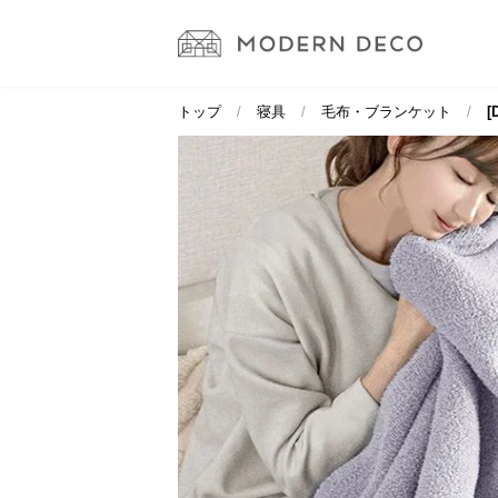
トップ
寝具
毛布・ブランケット
[