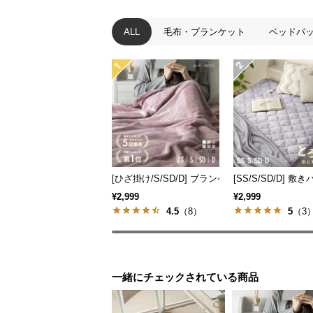
ALL
毛布・ブランケット
ベッドパ
[ひざ掛け/S/SD/D] ブランケット マイクロファ
[SS/S/SD/D]
¥2,999
¥2,999
4.5
（8）
5
（3
一緒にチェックされている商品