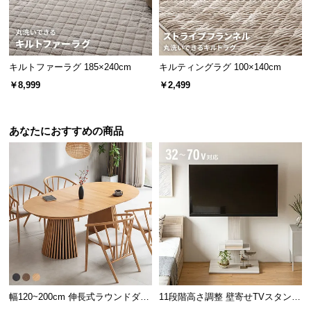
キルトファーラグ 185×240cm
キルティングラグ 100×140cm
￥8,999
￥2,499
あなたにおすすめの商品
幅120~200cm 伸長式ラウンドダイ
11段階高さ調整 壁寄せTVスタンド
ニングテーブル 6人掛け 天然木突
キャスター付き 上下左右角度調節