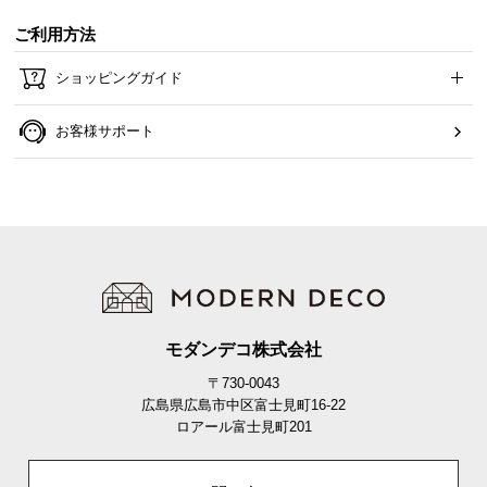
ご利用方法
ショッピングガイド
ISO9001認定工場生産の高品質
お客様サポート
熟練の技術と業、整備された施設と機械、徹底的な
管理体制で生産された安心とこだわりの品質です。
モダンデコ株式会社
〒730-0043
広島県広島市中区富士見町16-22
ロアール富士見町201