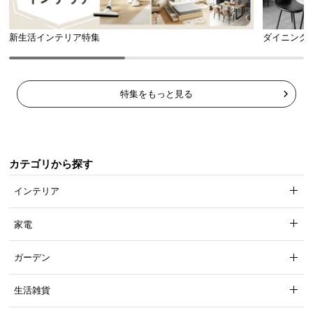
新生活インテリア特集
ダイニング
特集をもっと見る
耐久性のあるしっかりとした生地
多めの打ち込み本数（170~180本/inch）により、生
地密度が高く、高耐久品質を確保しました。
カテゴリから探す
インテリア
家電
ガーデン
生活雑貨