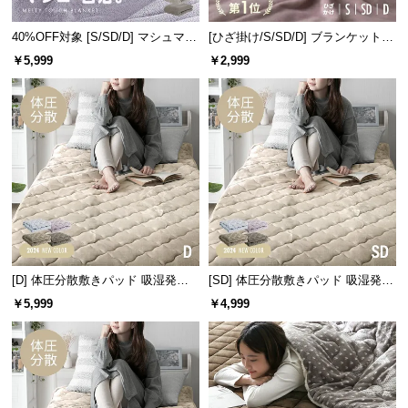
情
報
40%OFF対象 [S/SD/D] マシュマロ
[ひざ掛け/S/SD/D] ブランケット
タッチブランケット
マイクロファイバー
©
￥5,999
￥2,999
M
O
D
E
R
N
D
E
C
O
[D] 体圧分散敷きパッド 吸湿発熱
[SD] 体圧分散敷きパッド 吸湿発熱
C
マイクロファイバー
マイクロファイバー
￥5,999
￥4,999
o.,
L
t
d.
A