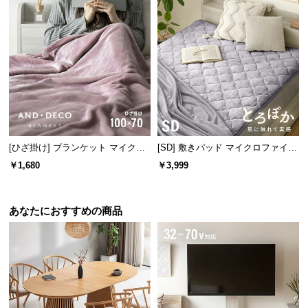
[ひざ掛け] ブランケット マイクロ
[SD] 敷きパッド マイクロファイバ
ファイバー
ー
￥1,680
￥3,999
あなたにおすすめの商品