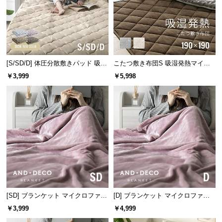
l
l
[S/SD/D] 体圧分散敷きパッド 吸湿
こたつ敷き布団S 吸湿発熱マイク
発熱マイクロファイバー
ロファイバー
￥3,999
￥5,998
[SD] ブランケット マイクロファイ
[D] ブランケット マイクロファイ
バー
バー
￥3,999
￥4,999