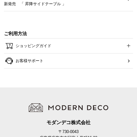
新発売 「 昇降サイドテーブル 」
ご利用方法
ショッピングガイド
お客様サポート
たっぷり収まる引き出し収納
十分な深さのある6杯の引き出しで、日用品や雑貨な
どたっぷり収納できます。
モダンデコ株式会社
〒730-0043